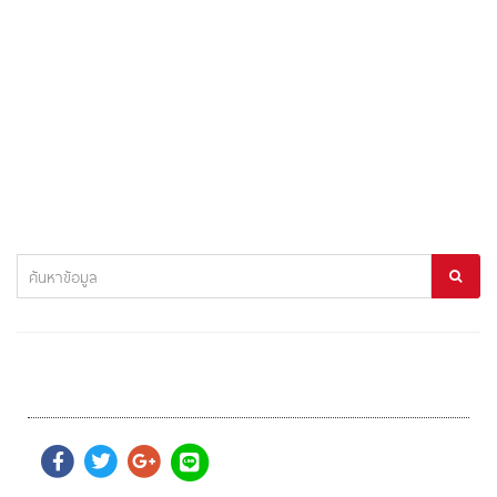
Thailand Coffee Fest 2022
อ่านต่อ...
21 ก.ค. 2565
ผู้ชม 16491 ครั้ง