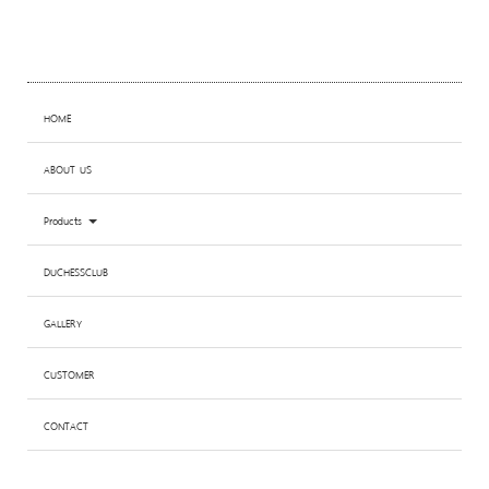
HOME
ABOUT US
Products
DUCHESSCLUB
GALLERY
CUSTOMER
CONTACT