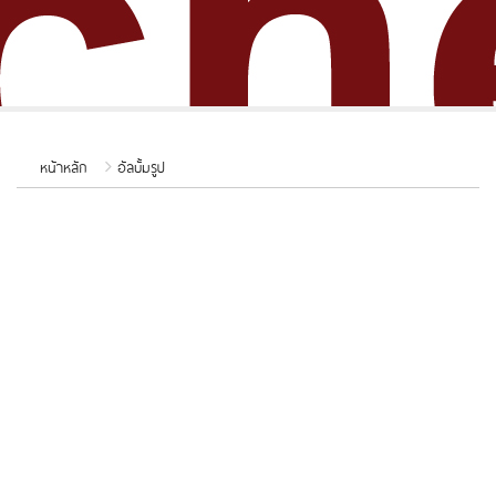
หน้าหลัก
อัลบั้มรูป