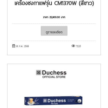
เครื่องชงกาแฟรุ่น CM1370W (สีขาว)
ราคา
25,900.00
บาท
ดูรายละเอียด
18 ก.พ. 2566
7220