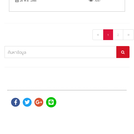
26 พ.ย. 2565
7037
«
1
2
»