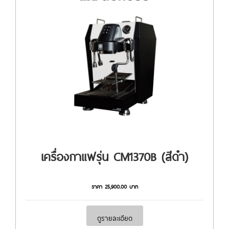
เครื่องกาแฟรุ่น CM1370B (สีดำ)
ราคา
25,900.00
บาท
ดูรายละเอียด