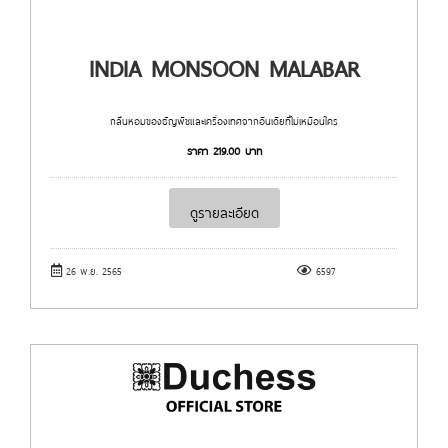
INDIA MONSOON MALABAR
กลิ่นหอมของธัญพืชและเครื่องเทศจากอินเดียที่ไม่เหมือนใคร
ราคา
219.00
บาท
ดูรายละเอียด
26 พ.ย. 2565
6597