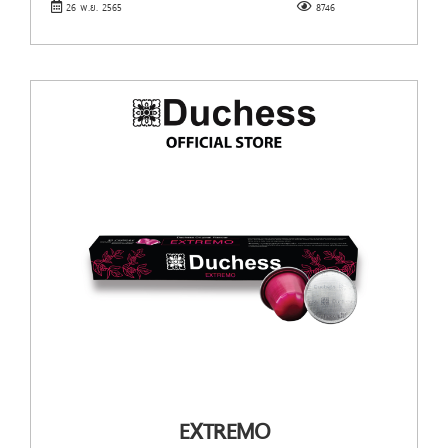
26 พ.ย. 2565
8746
EXTREMO