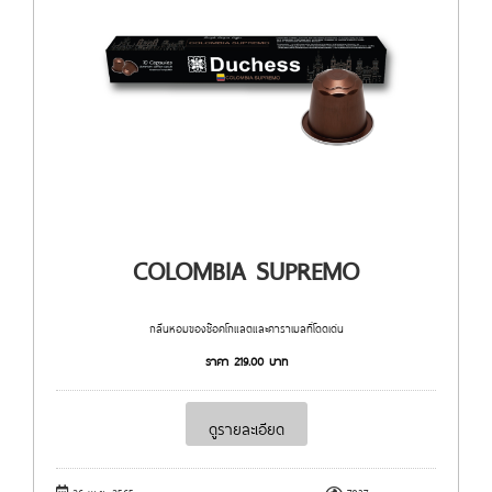
COLOMBIA SUPREMO
กลิ่นหอมของช๊อคโกแลตและคาราเมลที่โดดเด่น
ราคา
219.00
บาท
ดูรายละเอียด