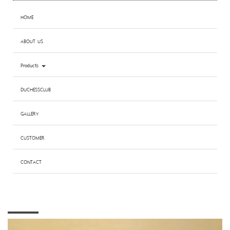
HOME
ABOUT US
Products
DUCHESSCLUB
GALLERY
CUSTOMER
CONTACT