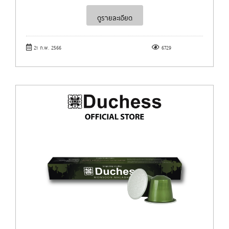
ดูรายละเอียด
21 ก.พ. 2566
6729