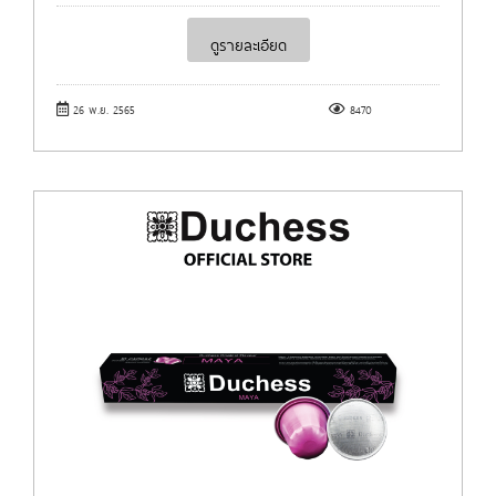
ดูรายละเอียด
26 พ.ย. 2565
8470