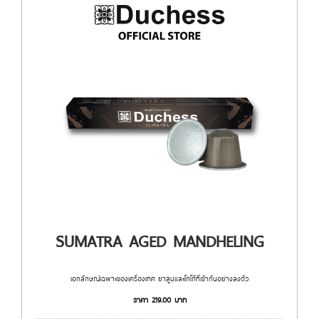
SUMATRA AGED MANDHELING
เอกลักษณ์เฉพาะของเครื่องเทศ ยาสูบและโกโก้ที่เข้ากันอย่างลงตัว
ราคา
219.00
บาท