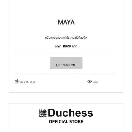
MAYA
กลิ่นหอมของดอกไม้และผลไม้ที่ลงตัว
ราคา
179.00
บาท
ดูรายละเอียด
08 ส.ค. 2565
7267