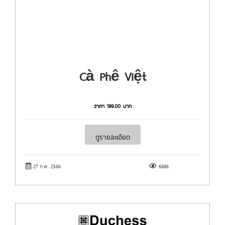
Cà Phê Việt
ราคา
199.00
บาท
ดูรายละเอียด
27 ก.พ. 2566
6986