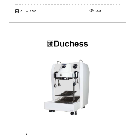
18 ก.พ. 2566
9267