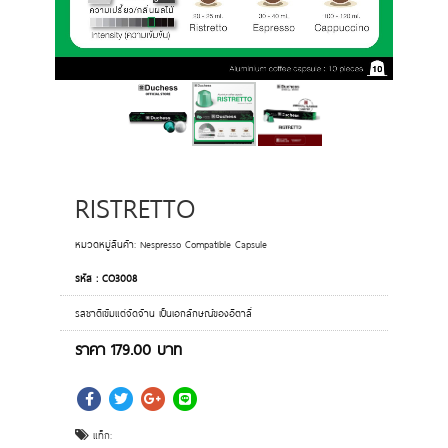
RISTRETTO
หมวดหมู่สินค้า:
Nespresso Compatible Capsule
รหัส : CO3008
รสชาติเข้มแต่จัดจ้าน เป็นเอกลักษณ์ของอิตาลี่
ราคา
179.00
บาท
แท็ก: