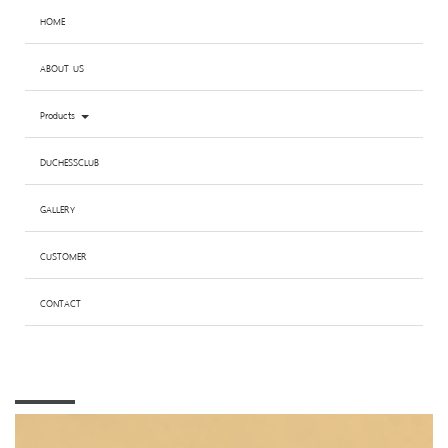
HOME
ABOUT US
Products
DUCHESSCLUB
GALLERY
CUSTOMER
CONTACT